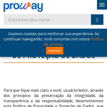
Home
dpo
Usamos cookies para melhorar sua experiência. Ao
continuar navegando, você concorda com nossa
Política
de cookies
.
POLÍTICA DE PRIVACIDADE E
Aceitar
DE PROTEÇÃO DE DADOS
Para que fique mais claro a você, usuário/leitor, através
dos princípios da preservação da integridade, da
transparência e da responsabilidade, desenvolvemos
esta Política de Privacidade e Proteção de Dados, que