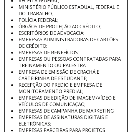
RECEITA FEDERAL;
MINISTÉRIO PÚBLICO ESTADUAL, FEDERAL E
DO TRABALHO;
POLÍCIA FEDERAL;
ÓRGÃOS DE PROTEÇÃO AO CRÉDITO;
ESCRITÓRIOS DE ADVOCACIA;
EMPRESAS ADMINISTRADORAS DE CARTÕES
DE CRÉDITO;
EMPRESAS DE BENEFÍCIOS;
EMPRESAS OU PESSOAS CONTRATADAS PARA
TREINAMENTO OU PALESTRA;
EMPRESA DE EMISSÃO DE CRACHÁ E
CARTEIRINHA DE ESTUDANTE;
RECEPÇÃO DO PREDIO E EMPRESA DE
MONITORAMENTO PREDIAL;
EMPRESAS DE EDIÇÃO DE IMAGEM/VÍDEO E
VEÍCULOS DE COMUNICAÇÃO;
EMPRESAS DE CAMPANHA DE MARKETING;
EMPRESAS DE ASSINATURAS DIGITAIS E
ELETRÔNICAS;
EMPRESAS PARCEIRAS PARA PROJETOS