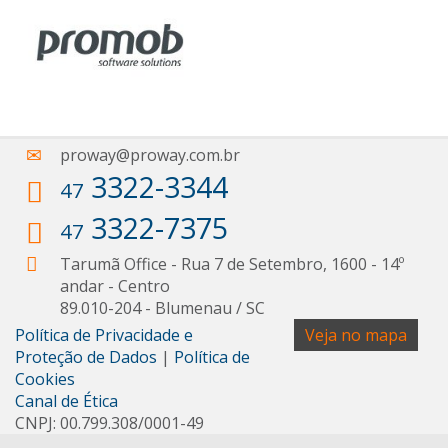
proway@proway.com.br
3322-3344
47
3322-7375
47
Tarumã Office - Rua 7 de Setembro, 1600 - 14º
andar
- Centro
89.010-204
-
Blumenau
/
SC
Política de Privacidade e
Veja no mapa
Proteção de Dados
|
Política de
Cookies
Canal de Ética
CNPJ: 00.799.308/0001-49