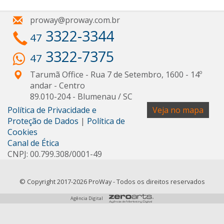
proway@proway.com.br
3322-3344
47
3322-7375
47
Tarumã Office - Rua 7 de Setembro, 1600 - 14º
andar
- Centro
89.010-204
-
Blumenau
/
SC
Política de Privacidade e
Veja no mapa
Proteção de Dados
|
Política de
Cookies
Canal de Ética
CNPJ: 00.799.308/0001-49
© Copyright 2017-2026 ProWay - Todos os direitos reservados
Agência Digital