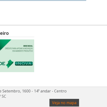
eiro
e Setembro, 1600 - 14º andar
- Centro
/
SC
Veja no mapa