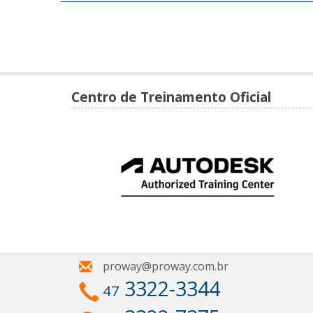
Centro de Treinamento Oficial
proway@proway.com.br
3322-3344
47