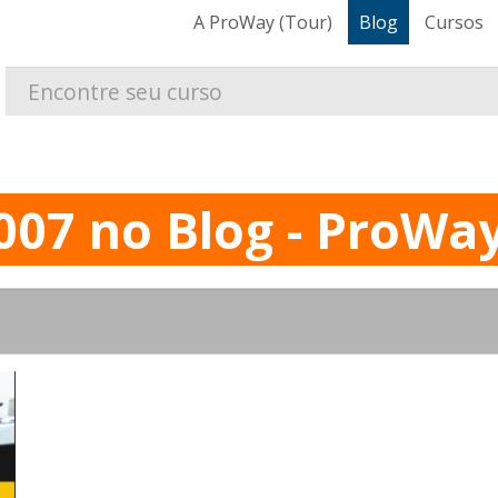
A ProWay (Tour)
Blog
Cursos
007 no Blog - ProWa