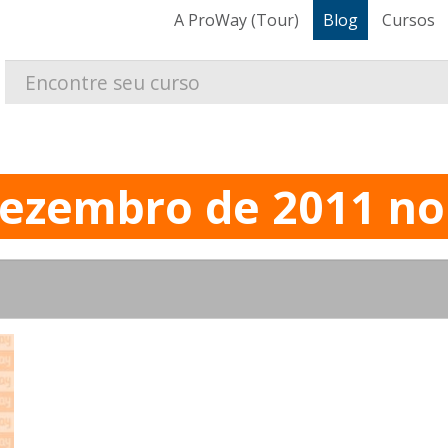
A ProWay (Tour)
Blog
Cursos
ezembro de 2011 no