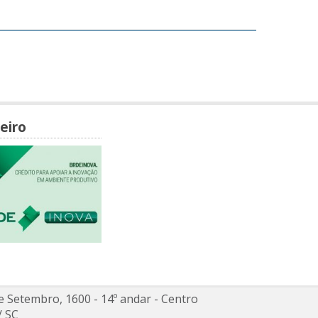
eiro
e Setembro, 1600 - 14º andar
- Centro
/
SC