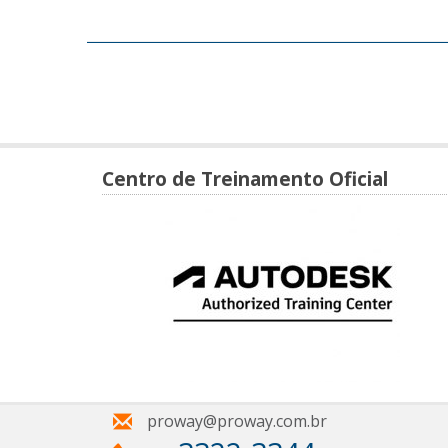
Centro de Treinamento Oficial
proway@proway.com.br