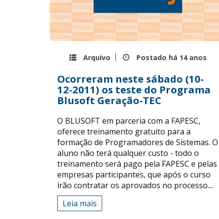
Arquivo
Postado há
14 anos
Ocorreram neste sábado (10-
12-2011) os teste do Programa
Blusoft Geração-TEC
O BLUSOFT em parceria com a FAPESC,
oferece treinamento gratuito para a
formação de Programadores de Sistemas. O
aluno não terá qualquer custo - todo o
treinamento será pago pela FAPESC e pelas
empresas participantes, que após o curso
irão contratar os aprovados no processo....
Leia mais