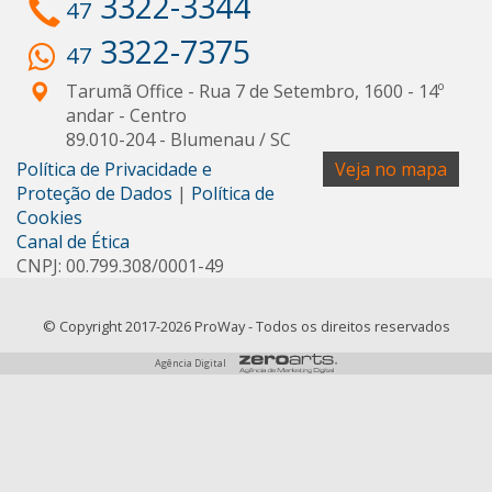
3322-3344
47
3322-7375
47
Tarumã Office - Rua 7 de Setembro, 1600 - 14º
andar
- Centro
89.010-204
-
Blumenau
/
SC
Política de Privacidade e
Veja no mapa
Proteção de Dados
|
Política de
Cookies
Canal de Ética
CNPJ: 00.799.308/0001-49
© Copyright 2017-2026 ProWay - Todos os direitos reservados
Agência Digital