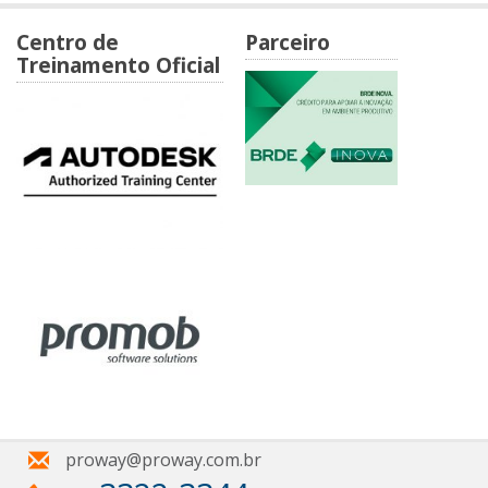
Centro de
Parceiro
Treinamento Oficial
proway@proway.com.br