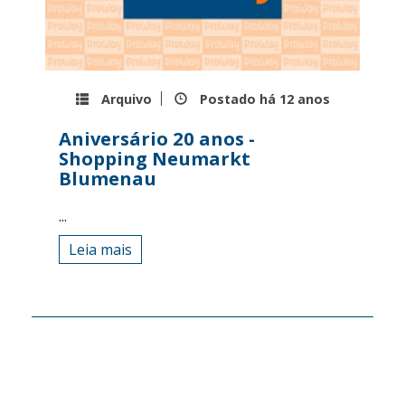
Arquivo
Postado há
12 anos
Aniversário 20 anos -
Shopping Neumarkt
Blumenau
...
Leia mais