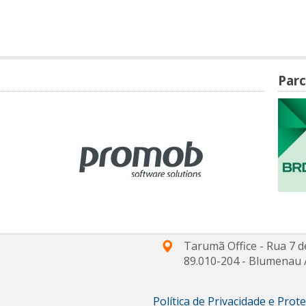
Parc
Tarumã Office - Rua 7 d
89.010-204
-
Blumenau
Política de Privacidade e Pro