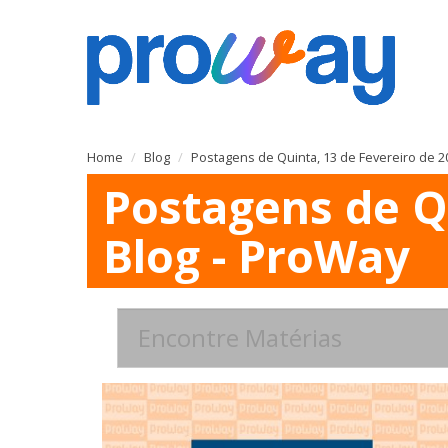
Home
Blog
Postagens de Quinta, 13 de Fevereiro de 2
Postagens de Q
Blog - ProWay