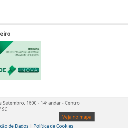
eiro
e Setembro, 1600 - 14º andar
- Centro
/
SC
Veja no mapa
teção de Dados
|
Política de Cookies