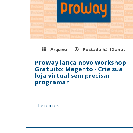
Arquivo
Postado há
12 anos
ProWay lança novo Workshop
Gratuito: Magento - Crie sua
loja virtual sem precisar
programar
...
Leia mais