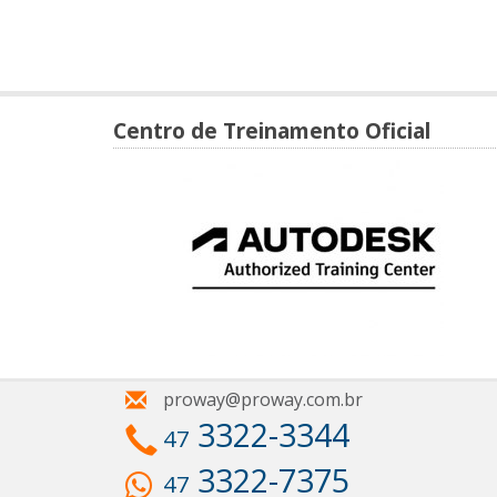
Centro de Treinamento Oficial
proway@proway.com.br
3322-3344
47
3322-7375
47