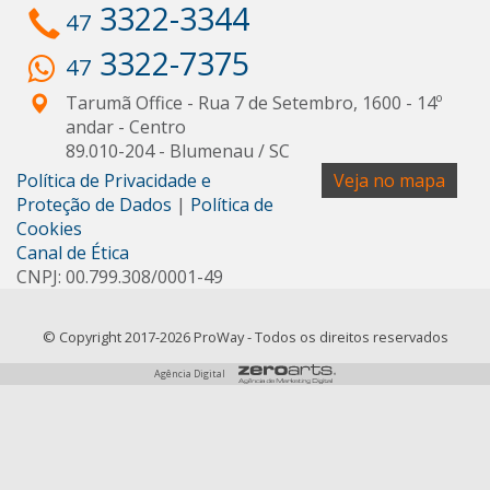
3322-3344
47
3322-7375
47
Tarumã Office - Rua 7 de Setembro, 1600 - 14º
andar
- Centro
89.010-204
-
Blumenau
/
SC
Política de Privacidade e
Veja no mapa
Proteção de Dados
|
Política de
Cookies
Canal de Ética
CNPJ: 00.799.308/0001-49
© Copyright 2017-2026 ProWay - Todos os direitos reservados
Agência Digital