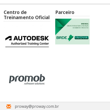
Centro de
Parceiro
Treinamento Oficial
proway@proway.com.br