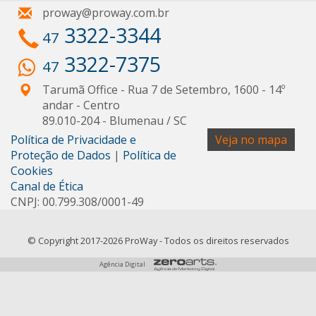
proway@proway.com.br
3322-3344
47
3322-7375
47
Tarumã Office - Rua 7 de Setembro, 1600 - 14º
andar
- Centro
89.010-204
-
Blumenau
/
SC
Política de Privacidade e
Veja no mapa
Proteção de Dados
|
Política de
Cookies
Canal de Ética
CNPJ: 00.799.308/0001-49
© Copyright 2017-2026 ProWay - Todos os direitos reservados
Agência Digital