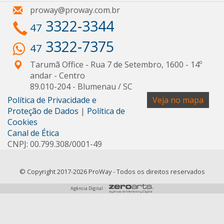
proway@proway.com.br
3322-3344
47
3322-7375
47
Tarumã Office - Rua 7 de Setembro, 1600 - 14º
andar
- Centro
89.010-204
-
Blumenau
/
SC
Política de Privacidade e
Veja no mapa
Proteção de Dados
|
Política de
Cookies
Canal de Ética
CNPJ: 00.799.308/0001-49
© Copyright 2017-2026 ProWay - Todos os direitos reservados
Agência Digital