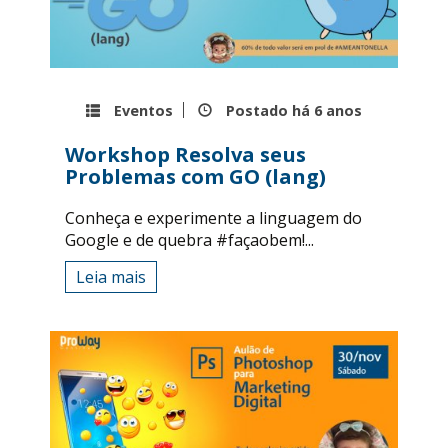
Eventos
Postado há
6 anos
Workshop Resolva seus
Problemas com GO (lang)
Conheça e experimente a linguagem do
Google e de quebra #façaobem!...
Leia mais