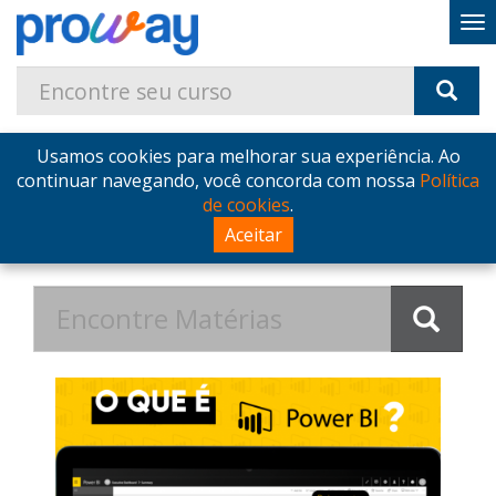
Usamos cookies para melhorar sua experiência. Ao
Home
Blog
Postagens de Novembro de 2019
continuar navegando, você concorda com nossa
Política
de cookies
.
Postagens de Novembro de
Aceitar
2019 no Blog - ProWay