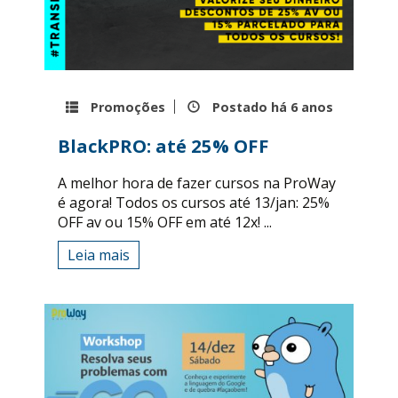
Promoções
Postado há
6 anos
BlackPRO: até 25% OFF
A melhor hora de fazer cursos na ProWay
é agora! Todos os cursos até 13/jan: 25%
OFF av ou 15% OFF em até 12x! ...
Leia mais