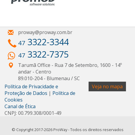
proway@proway.com.br
3322-3344
47
3322-7375
47
Tarumã Office - Rua 7 de Setembro, 1600 - 14º
andar
- Centro
89.010-204
-
Blumenau
/
SC
Política de Privacidade e
Veja no mapa
Proteção de Dados
|
Política de
Cookies
Canal de Ética
CNPJ: 00.799.308/0001-49
© Copyright 2017-2026 ProWay - Todos os direitos reservados