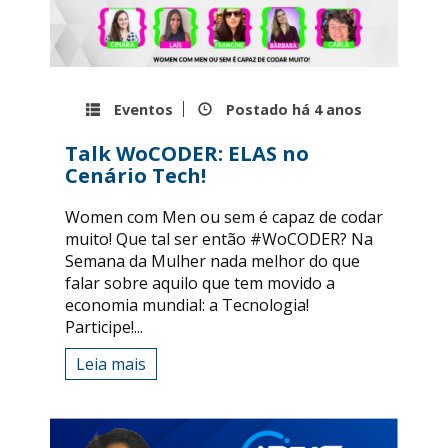
Eventos
Postado há
4 anos
Talk WoCODER: ELAS no
Cenário Tech!
Women com Men ou sem é capaz de codar
muito! Que tal ser então #WoCODER? Na
Semana da Mulher nada melhor do que
falar sobre aquilo que tem movido a
economia mundial: a Tecnologia!
Participe!...
Leia mais