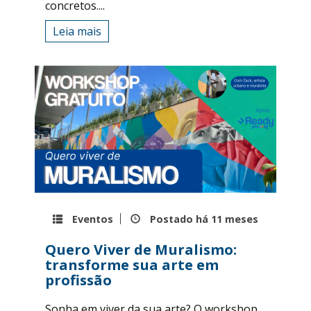
concretos....
Leia mais
Eventos
Postado há
11 meses
Quero Viver de Muralismo:
transforme sua arte em
profissão
Sonha em viver da sua arte? O workshop