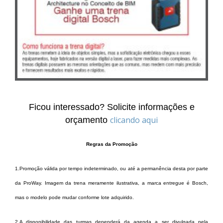
Ficou interessado? Solicite informações e
clicando aqui
orçamento
Regras da Promoção
1.
Promoção válida por tempo indeterminado, ou até a permanência desta por parte
da ProWay. Imagem da trena meramente ilustrativa, a marca entregue é Bosch,
mas o modelo pode mudar conforme lote adquirido.
2.
A disponibilidade das turmas dependerá da agenda a ser divulgada pela