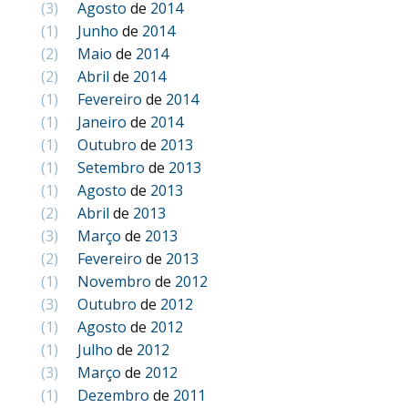
(3)
Agosto
de
2014
(1)
Junho
de
2014
(2)
Maio
de
2014
(2)
Abril
de
2014
(1)
Fevereiro
de
2014
(1)
Janeiro
de
2014
(1)
Outubro
de
2013
(1)
Setembro
de
2013
(1)
Agosto
de
2013
(2)
Abril
de
2013
(3)
Março
de
2013
(2)
Fevereiro
de
2013
(1)
Novembro
de
2012
(3)
Outubro
de
2012
(1)
Agosto
de
2012
(1)
Julho
de
2012
(3)
Março
de
2012
(1)
Dezembro
de
2011