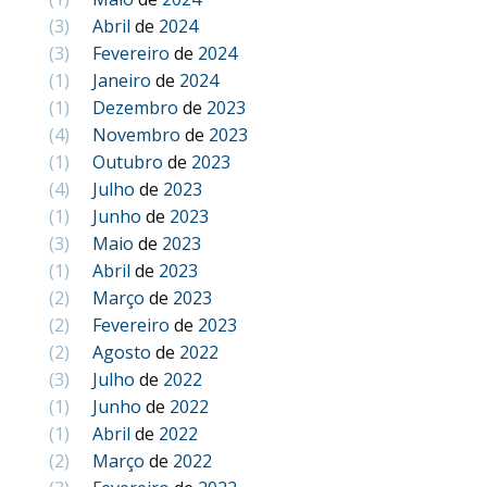
(3)
Abril
de
2024
(3)
Fevereiro
de
2024
(1)
Janeiro
de
2024
(1)
Dezembro
de
2023
(4)
Novembro
de
2023
(1)
Outubro
de
2023
(4)
Julho
de
2023
(1)
Junho
de
2023
(3)
Maio
de
2023
(1)
Abril
de
2023
(2)
Março
de
2023
(2)
Fevereiro
de
2023
(2)
Agosto
de
2022
(3)
Julho
de
2022
(1)
Junho
de
2022
(1)
Abril
de
2022
(2)
Março
de
2022