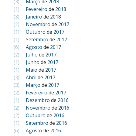
(3)
Março
de
2018
(1)
Fevereiro
de
2018
(3)
Janeiro
de
2018
(1)
Novembro
de
2017
(1)
Outubro
de
2017
(1)
Setembro
de
2017
(6)
Agosto
de
2017
(2)
Julho
de
2017
(1)
Junho
de
2017
(1)
Maio
de
2017
(3)
Abril
de
2017
(3)
Março
de
2017
(2)
Fevereiro
de
2017
(1)
Dezembro
de
2016
(2)
Novembro
de
2016
(2)
Outubro
de
2016
(1)
Setembro
de
2016
(6)
Agosto
de
2016