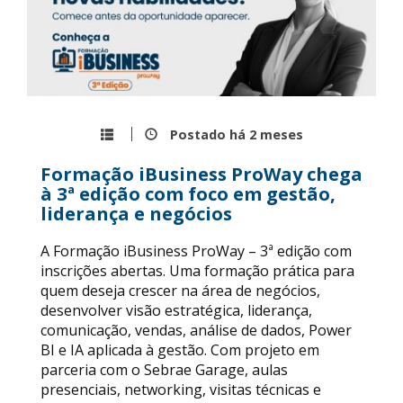
Postado há
2 meses
Formação iBusiness ProWay chega
à 3ª edição com foco em gestão,
liderança e negócios
A Formação iBusiness ProWay – 3ª edição com
inscrições abertas. Uma formação prática para
quem deseja crescer na área de negócios,
desenvolver visão estratégica, liderança,
comunicação, vendas, análise de dados, Power
BI e IA aplicada à gestão. Com projeto em
parceria com o Sebrae Garage, aulas
presenciais, networking, visitas técnicas e