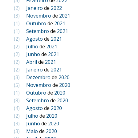
(3)
Fevereiro
de
2022
(2)
Janeiro
de
2022
(3)
Novembro
de
2021
(1)
Outubro
de
2021
(1)
Setembro
de
2021
(2)
Agosto
de
2021
(2)
Julho
de
2021
(2)
Junho
de
2021
(2)
Abril
de
2021
(2)
Janeiro
de
2021
(3)
Dezembro
de
2020
(5)
Novembro
de
2020
(1)
Outubro
de
2020
(8)
Setembro
de
2020
(4)
Agosto
de
2020
(2)
Julho
de
2020
(3)
Junho
de
2020
(3)
Maio
de
2020