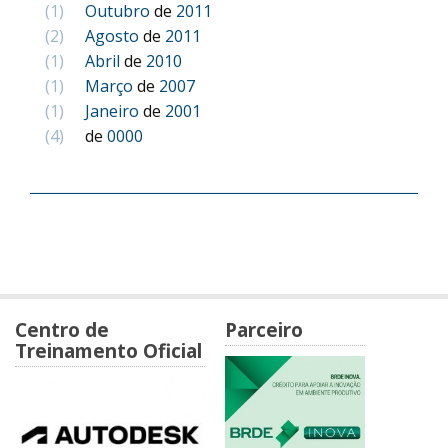
(1)
Outubro
de
2011
(2)
Agosto
de
2011
(1)
Abril
de
2010
(1)
Março
de
2007
(1)
Janeiro
de
2001
(4)
de
0000
Centro de
Parceiro
Treinamento Oficial