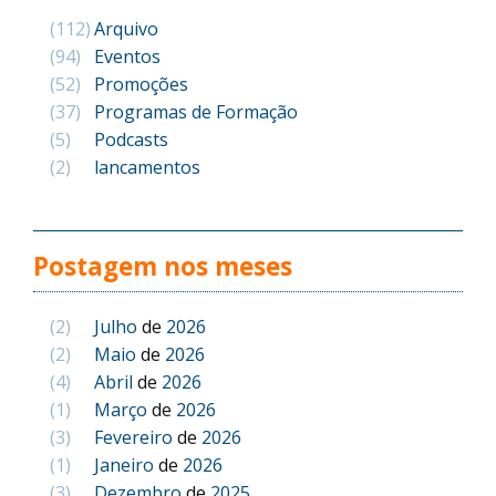
(112)
Arquivo
(94)
Eventos
(52)
Promoções
(37)
Programas de Formação
(5)
Podcasts
(2)
lancamentos
Postagem nos meses
(2)
Julho
de
2026
(2)
Maio
de
2026
(4)
Abril
de
2026
(1)
Março
de
2026
(3)
Fevereiro
de
2026
(1)
Janeiro
de
2026
(3)
Dezembro
de
2025