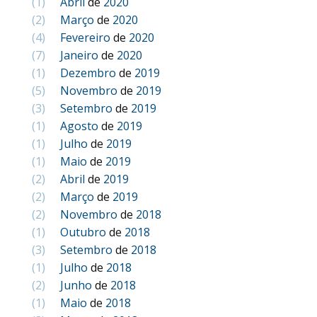
(1)
Abril
de
2020
(2)
Março
de
2020
(4)
Fevereiro
de
2020
(7)
Janeiro
de
2020
(1)
Dezembro
de
2019
(5)
Novembro
de
2019
(3)
Setembro
de
2019
(1)
Agosto
de
2019
(1)
Julho
de
2019
(1)
Maio
de
2019
(2)
Abril
de
2019
(2)
Março
de
2019
(2)
Novembro
de
2018
(1)
Outubro
de
2018
(3)
Setembro
de
2018
(1)
Julho
de
2018
(2)
Junho
de
2018
(1)
Maio
de
2018