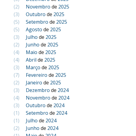
(2)
Novembro
de
2025
(3)
Outubro
de
2025
(5)
Setembro
de
2025
(5)
Agosto
de
2025
(3)
Julho
de
2025
(2)
Junho
de
2025
(4)
Maio
de
2025
(4)
Abril
de
2025
(3)
Março
de
2025
(7)
Fevereiro
de
2025
(2)
Janeiro
de
2025
(3)
Dezembro
de
2024
(4)
Novembro
de
2024
(3)
Outubro
de
2024
(1)
Setembro
de
2024
(1)
Julho
de
2024
(2)
Junho
de
2024
(1)
Maio
de
2024