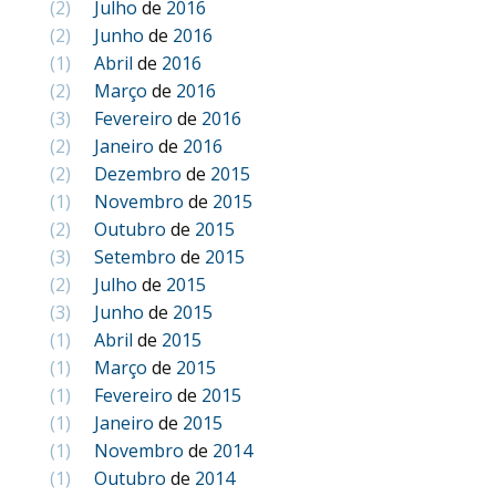
(2)
Julho
de
2016
(2)
Junho
de
2016
(1)
Abril
de
2016
(2)
Março
de
2016
(3)
Fevereiro
de
2016
(2)
Janeiro
de
2016
(2)
Dezembro
de
2015
(1)
Novembro
de
2015
(2)
Outubro
de
2015
(3)
Setembro
de
2015
(2)
Julho
de
2015
(3)
Junho
de
2015
(1)
Abril
de
2015
(1)
Março
de
2015
(1)
Fevereiro
de
2015
(1)
Janeiro
de
2015
(1)
Novembro
de
2014
(1)
Outubro
de
2014